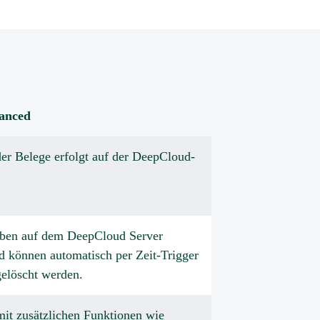
anced
er Belege erfolgt auf der DeepCloud-
iben auf dem DeepCloud Server
d können automatisch per Zeit-Trigger
gelöscht werden.
it zusätzlichen Funktionen wie