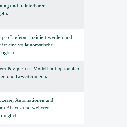
ung und trainierbaren
eln.
pro Lieferant trainiert werden und
ist eine vollautomatische
möglich.
nem Pay-per-use Modell mit optionalen
nen und Erweiterungen.
rozesse, Automationen und
mit Abacus und weiteren
möglich.