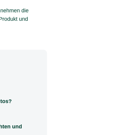
r nehmen die
Produkt und
ntos?
chten und