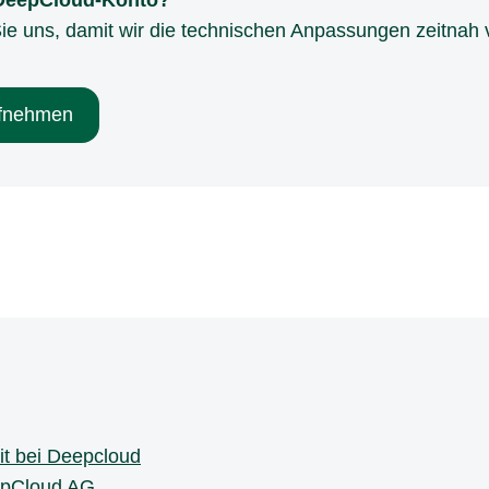
 DeepCloud-Konto?
Sie uns, damit wir die technischen Anpassungen zeitna
ufnehmen
it bei Deepcloud
pCloud AG