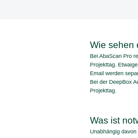
Wie sehen d
Bei AbaScan Pro re
Projekttag. Etwai
Email werden separ
Bei der DeepBox Ad
Projekttag.
Was ist not
Unabhängig davon f