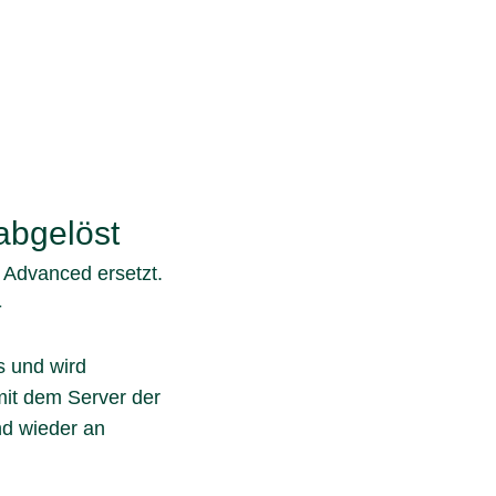
bgelöst
Advanced ersetzt.
-
 und wird
 mit dem Server der
nd wieder an