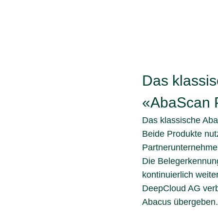
Das klassi
«AbaScan P
Das klassische Ab
Beide Produkte nut
Partnerunternehme
Die Belegerkennun
kontinuierlich weit
DeepCloud AG verbu
Abacus übergeben.