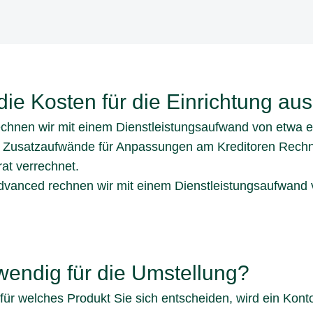
ie Kosten für die Einrichtung au
chnen wir mit einem Dienstleistungsaufwand von etwa 
ge Zusatzaufwände für Anpassungen am Kreditoren Rech
at verrechnet.
vanced rechnen wir mit einem Dienstleistungsaufwand 
wendig für die Umstellung?
ür welches Produkt Sie sich entscheiden, wird ein Kon