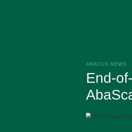
ABACUS NEWS
End-of-
AbaSca