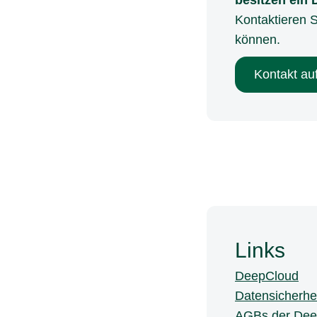
besitzen ein
Kontaktieren 
können.
Kontakt a
Links
DeepCloud
Datensicherhe
AGBs der Dee