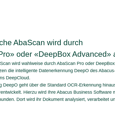
sche AbaScan wird durch
ro» oder «DeepBox Advanced» a
aScan wird wahlweise durch AbaScan Pro oder DeepBox 
zen die intelligente Datenerkennung DeepO des Abacus
ns DeepCloud.
g DeepO geht über die Standard OCR-Erkennung hinaus
erentwickelt. Hierzu wird Ihre Abacus Business Software
nden. Dort wird ihr Dokument analysiert, verarbeitet u