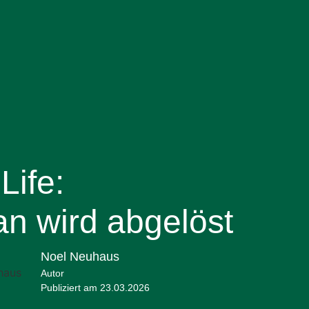
Abacus
ICT
Künstliche Intelligenz
Life:
n wird abgelöst
Noel Neuhaus
Autor
Publiziert am 23.03.2026