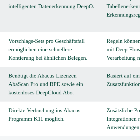
intelligenten Datenerkennung DeepO.
Tabellenerkenn
Erkennungsreg
Vorschlags-Sets pro Geschäftsfall
Regeln können 
ermöglichen eine schnellere
mit Deep Flow 
Kontierung bei ähnlichen Belegen.
Verarbeitung 
Benötigt die Abacus Lizenzen
Basiert auf ei
AbaScan Pro und BPE sowie ein
Zusatzfunktio
kostenloses DeepCloud Abo.
Direkte Verbuchung ins Abacus
Zusätzliche P
Programm K11 möglich.
Integrationen 
Anwendungen 