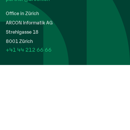
Office in Zürich
ARCON Informatik AG
Strehlgasse 18
8001 Zürich
+41 44 212 66 66