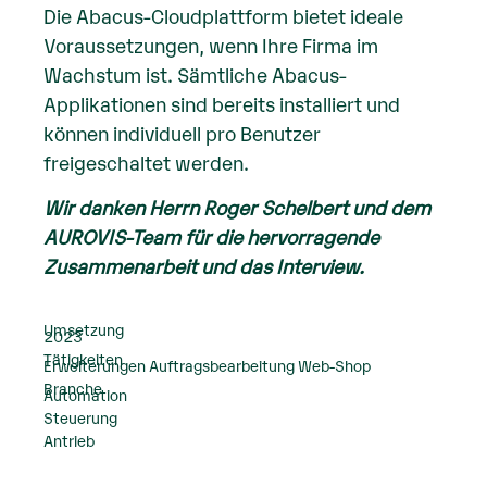
Die Abacus-Cloudplattform bietet ideale
Voraussetzungen, wenn Ihre Firma im
Wachstum ist. Sämtliche Abacus-
Applikationen sind bereits installiert und
können individuell pro Benutzer
freigeschaltet werden.
Wir danken Herrn Roger Schelbert und dem
AUROVIS-Team für die hervorragende
Zusammenarbeit und das Interview.
Umsetzung
2023
Tätigkeiten
Erweiterungen Auftragsbearbeitung Web-Shop
Branche
Automation
Steuerung
Antrieb