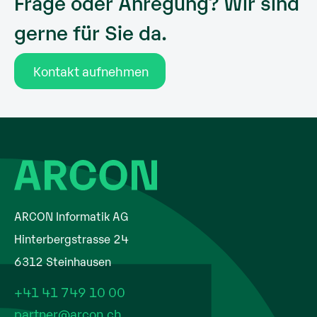
Frage oder Anregung? Wir sind
gerne für Sie da.
Kontakt aufnehmen
ARCON Informatik AG
Hinterbergstrasse 24
6312 Steinhausen
+41 41 749 10 00
partner@arcon.ch